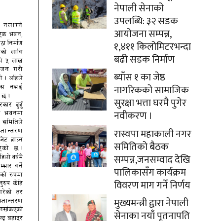
नेपाली सेनाको
उपलब्धि: ३२ सडक
आयोजना सम्पन्न,
१,४११ किलोमिटरभन्दा
बढी सडक निर्माण
ब्याँस १ का जेष्ठ
नागरिकको सामाजिक
सुरक्षा भत्ता घरमै पुगेर
नवीकरण ।
रास्वपा महाकाली नगर
समितिको बैठक
सम्पन्न,जनसम्वाद देखि
पालिकासँग कार्यक्रम
विवरण माग गर्ने निर्णय
मुख्यमन्त्री द्वारा नेपाली
सेनाका नयाँ पृतनापति