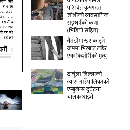
वानटनको नामले
परिचित कृष्णदत्त
जोशीको व्यवसायिक
सङ्घर्षको कथा
(भिडियो सहित)
बैतडीमा खर काट्ने
क्रममा भिरबाट लडेर
एक किशोरीको मृत्यु
दार्चुला जिल्लाको
व्यास गाउँपालिकाको
एम्बुलेन्स दुर्घटना
चालक घाइते