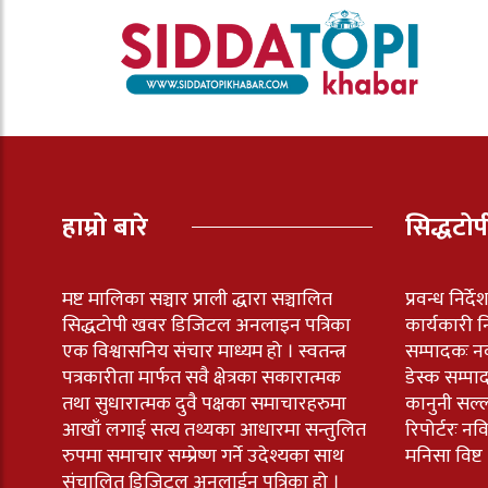
हाम्रो बारे
सिद्धटो
मष्ट मालिका सञ्चार प्राली द्धारा सञ्चालित
प्रवन्ध निर्द
सिद्धटोपी खवर डिजिटल अनलाइन पत्रिका
कार्यकारी नि
एक विश्वासनिय संचार माध्यम हो । स्वतन्त्र
सम्पादकः न
पत्रकारीता मार्फत सवै क्षेत्रका सकारात्मक
डेस्क सम्पा
तथा सुधारात्मक दुवै पक्षका समाचारहरुमा
कानुनी सल्
आखाँ लगाई सत्य तथ्यका आधारमा सन्तुलित
रिपोर्टरः 
रुपमा समाचार सम्प्रेष्ण गर्ने उदेश्यका साथ
मनिसा विष्ट
संचालित डिजिटल अनलाईन पत्रिका हो ।