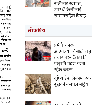
खत्रीलाई स्वागत,
उपरथी केसीलाई
सम्मानसहित विदाइ
लोकप्रिय
प्रेमीकै कारण
आत्महत्याको बाटो रोज्न
तयार भइन् बैतडीकी
पशुपति महरा यस्तो
रहेछ कारण
दुहुँ गाउँपालिकामा एक
बृद्धको कंकाल भेट्टियो