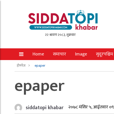
Home
समाचार
Image
सुदूरपश्चिम
होमपेज
epaper
epaper
siddatopi khabar
२०७८ मंसिर ५, आईतवार ०९