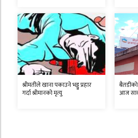
श्रीमतीले खाना पकाउने भड्डु प्रहार
बैतडीको
गर्दा श्रीमानको मृत्यु
आज सार