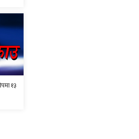
ोपमा १३